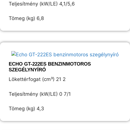
Teljesítmény (kW/LE) 4,1/5,6
Tömeg (kg) 6,8
ECHO GT-222ES BENZINMOTOROS
SZEGÉLYNYÍRÓ
Lökettérfogat (cm³) 21 2
Teljesítmény (kW/LE) 0 7/1
Tömeg (kg) 4,3