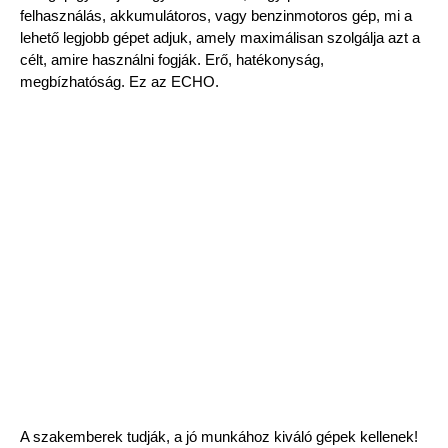
felhasználás, akkumulátoros, vagy benzinmotoros gép, mi a
lehető legjobb gépet adjuk, amely maximálisan szolgálja azt a
célt, amire használni fogják. Erő, hatékonyság,
megbízhatóság. Ez az ECHO.
A szakemberek tudják, a jó munkához kiváló gépek kellenek!