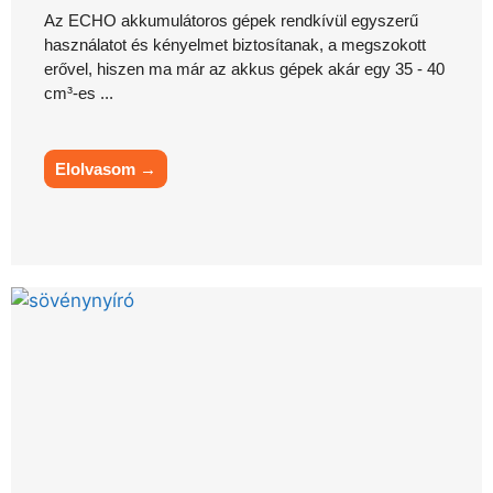
Az ECHO akkumulátoros gépek rendkívül egyszerű
használatot és kényelmet biztosítanak, a megszokott
erővel, hiszen ma már az akkus gépek akár egy 35 - 40
cm³-es ...
Elolvasom →