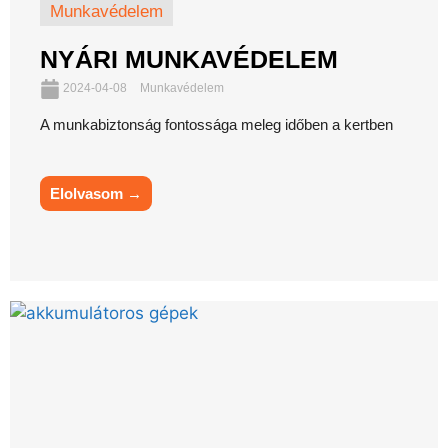
Munkavédelem
NYÁRI MUNKAVÉDELEM
2024-04-08
Munkavédelem
A munkabiztonság fontossága meleg időben a kertben
Elolvasom →