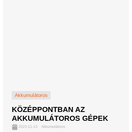
Akkumulátoros
KÖZÉPPONTBAN AZ
AKKUMULÁTOROS GÉPEK
2023-11-13
Akkumulátoros