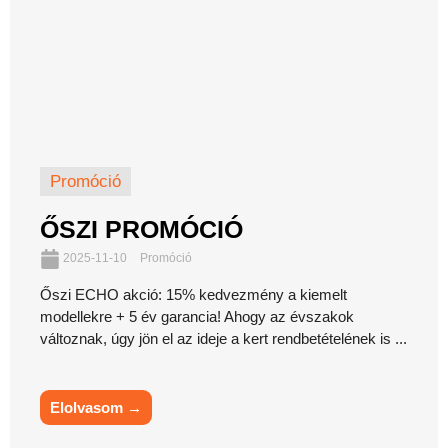
Promóció
ŐSZI PROMÓCIÓ
2025-11-10
Promóció
Őszi ECHO akció: 15% kedvezmény a kiemelt
modellekre + 5 év garancia! Ahogy az évszakok
változnak, úgy jön el az ideje a kert rendbetételének is ...
Elolvasom →