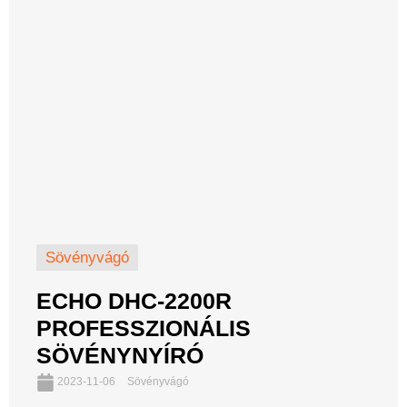
Sövényvágó
ECHO DHC-2200R
PROFESSZIONÁLIS
SÖVÉNYNYÍRÓ
2023-11-06
Sövényvágó