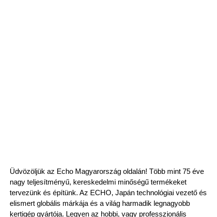
Üdvözöljük az Echo Magyarország oldalán! Több mint 75 éve
nagy teljesítményű, kereskedelmi minőségű termékeket
tervezünk és építünk. Az ECHO, Japán technológiai vezető és
elismert globális márkája és a világ harmadik legnagyobb
kertigép gyártója. Legyen az hobbi, vagy professzionális