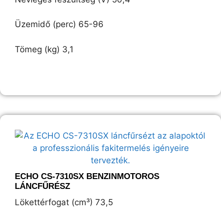
Üzemidő (perc) 65-96
Tömeg (kg) 3,1
ECHO CS-7310SX BENZINMOTOROS
LÁNCFŰRÉSZ
Lökettérfogat (cm³) 73,5