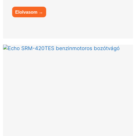
Elolvasom →