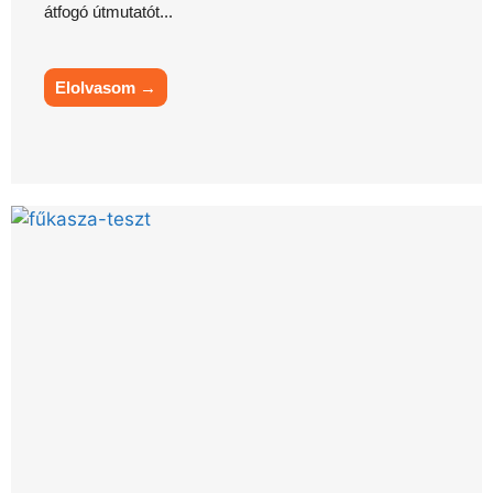
átfogó útmutatót...
Elolvasom →