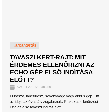
Karbantartás
TAVASZI KERT-RAJT: MIT
ÉRDEMES ELLENŐRIZNI AZ
ECHO GÉP ELSŐ INDÍTÁSA
ELŐTT?
2026-04-29
Karbantartás
Fűkasza, láncfűrész, sövényvágó vagy akkus gép – itt
az ideje az éves átvizsgálásnak. Praktikus ellenőrzési
lista az első tavaszi indítás előtt.