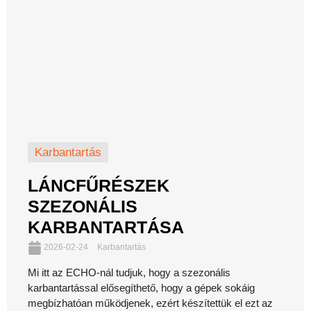
Karbantartás
LÁNCFŰRÉSZEK
SZEZONÁLIS
KARBANTARTÁSA
2026-02-24
Karbantartás
Mi itt az ECHO-nál tudjuk, hogy a szezonális
karbantartással elősegíthető, hogy a gépek sokáig
megbízhatóan működjenek, ezért készítettük el ezt az