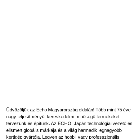
Üdvözöljük az Echo Magyarország oldalán! Több mint 75 éve
nagy teljesítményű, kereskedelmi minőségű termékeket
tervezünk és építünk. Az ECHO, Japán technológiai vezető és
elismert globális márkája és a világ harmadik legnagyobb
kertigép gyártója. Legyen az hobbi, vagy professzionális