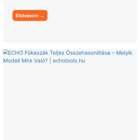
Elolvasom →