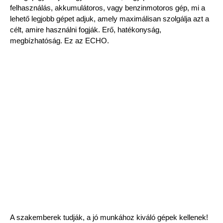
felhasználás, akkumulátoros, vagy benzinmotoros gép, mi a
lehető legjobb gépet adjuk, amely maximálisan szolgálja azt a
célt, amire használni fogják. Erő, hatékonyság,
megbízhatóság. Ez az ECHO.
A szakemberek tudják, a jó munkához kiváló gépek kellenek!