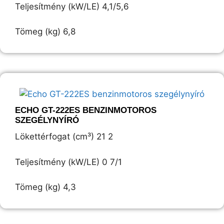
Teljesítmény (kW/LE) 4,1/5,6
Tömeg (kg) 6,8
ECHO GT-222ES BENZINMOTOROS
SZEGÉLYNYÍRÓ
Lökettérfogat (cm³) 21 2
Teljesítmény (kW/LE) 0 7/1
Tömeg (kg) 4,3