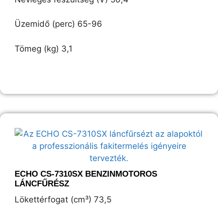
Üzemidő (perc) 65-96
Tömeg (kg) 3,1
ECHO CS-7310SX BENZINMOTOROS
LÁNCFŰRÉSZ
Lökettérfogat (cm³) 73,5