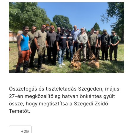
Összefogás és tiszteletadás Szegeden, május
27-én megközelítőleg hatvan önkéntes gyűlt
össze, hogy megtisztítsa a Szegedi Zsidó
Temetőt.
+29