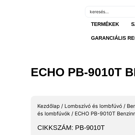
TERMÉKEK
S
GARANCIÁLIS RE
ECHO PB-9010T 
Kezdőlap
/
Lombszívó és lombfúvó
/
Ben
és lombfúvók
/ ECHO PB-9010T Benzinm
CIKKSZÁM: PB-9010T