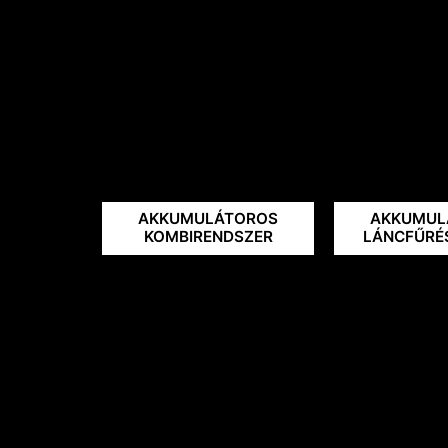
AKKUMULÁTOROS
AKKUMUL
KOMBIRENDSZER
LÁNCFŰRÉ