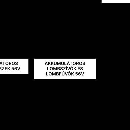
ÁTOROS
AKKUMULÁTOROS
SZEK 56V
LOMBSZÍVÓK ÉS
LOMBFÚVÓK 56V