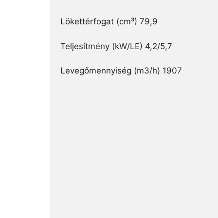
Lökettérfogat (cm³) 79,9
Teljesítmény (kW/LE) 4,2/5,7
Levegőmennyiség (m3/h) 1907