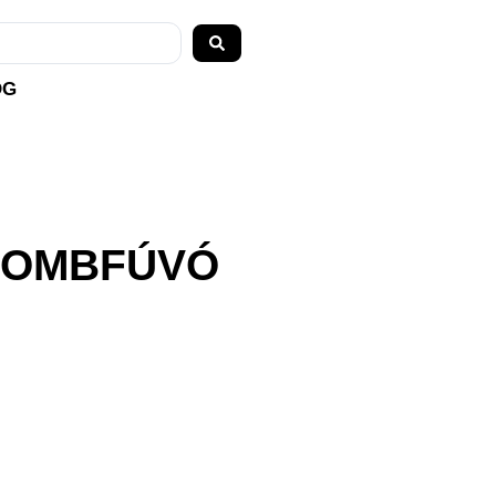
OG
 LOMBFÚVÓ