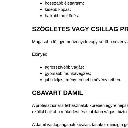
hosszabb élettartam;
kisebb kopás;
halkabb működés.
SZÖGLETES VAGY CSILLAG PR
Magasabb fű, gyomnövények vagy sűrűbb növényzet
Előnyei:
agresszívebb vágás;
gyorsabb munkavégzés;
jobb teljesítmény erősebb növényzetben.
CSAVART DAMIL
A professzionális felhasználók körében egyre népszer
ezáltal halkabb működést és stabilabb vágást biztos
A damil vastagságának kiválasztásakor mindig a gé