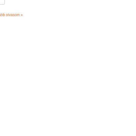
ább olvasom »