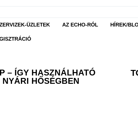
ZERVIZEK-ÜZLETEK
AZ ECHO-RÓL
HÍREK/BL
GISZTRÁCIÓ
P – ÍGY HASZNÁLHATÓ
T
A NYÁRI HŐSÉGBEN