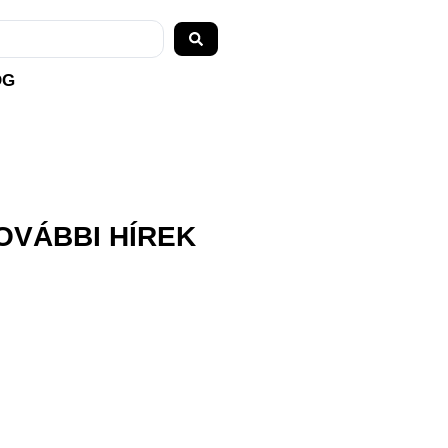
OG
OVÁBBI HÍREK