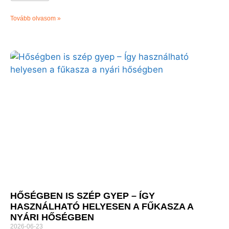
Tovább olvasom »
HŐSÉGBEN IS SZÉP GYEP – ÍGY
HASZNÁLHATÓ HELYESEN A FŰKASZA A
NYÁRI HŐSÉGBEN
2026-06-23