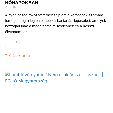
HÓNAPOKBAN
2026-07-06
A nyári hőség fokozott terhelést jelent a kertigépek számára.
Ismerje meg a legfontosabb karbantartási lépéseket, amelyek
hozzájárulnak a megbízható működéshez és a hosszú
élettartamhoz.
+8
Tovább olvasom »