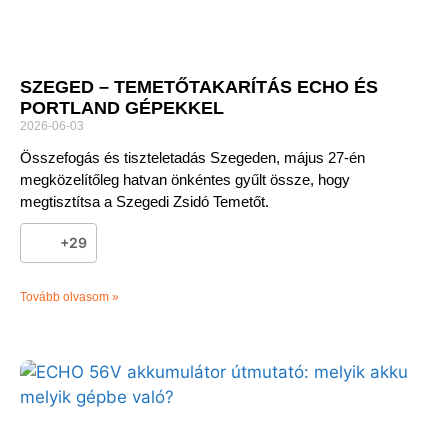
SZEGED – TEMETŐTAKARÍTÁS ECHO ÉS
PORTLAND GÉPEKKEL
2026-06-03
Összefogás és tiszteletadás Szegeden, május 27-én
megközelítőleg hatvan önkéntes gyűlt össze, hogy
megtisztítsa a Szegedi Zsidó Temetőt.
+29
Tovább olvasom »