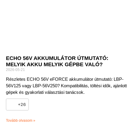
ECHO 56V AKKUMULÁTOR ÚTMUTATÓ:
MELYIK AKKU MELYIK GÉPBE VALÓ?
2026-05-21
Részletes ECHO 56V eFORCE akkumulátor útmutató: LBP-
56V125 vagy LBP-56V250? Kompatibilitás, töltési idők, ajánlott
gépek és gyakorlati választási tanácsok.
+26
Tovább olvasom »