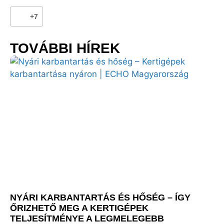
+7
TOVÁBBI HÍREK
NYÁRI KARBANTARTÁS ÉS HŐSÉG – ÍGY
ŐRIZHETŐ MEG A KERTIGÉPEK
TELJESÍTMÉNYE A LEGMELEGEBB