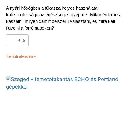
A nyári hőségben a fűkasza helyes használata
kulcsfontosságú az egészséges gyephez. Mikor érdemes
kaszálni, milyen damilt célszerű választani, és mire kell
figyelni a forró napokon?
+18
Tovább olvasom »