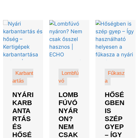
Karbant
Lombfú
Fűkasz
artás
vó
a
NYÁRI
LOMB
HŐSÉ
KARB
FÚVÓ
GBEN
ANTA
NYÁR
IS
RTÁS
ON?
SZÉP
ÉS
NEM
GYEP
HŐSÉ
CSAK
– ÍGY