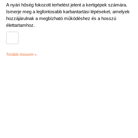
A nyári hőség fokozott terhelést jelent a kertigépek számára.
Ismerje meg a legfontosabb karbantartási lépéseket, amelyek
hozzájárulnak a megbízható működéshez és a hosszú
élettartamhoz.
Tovább olvasom »