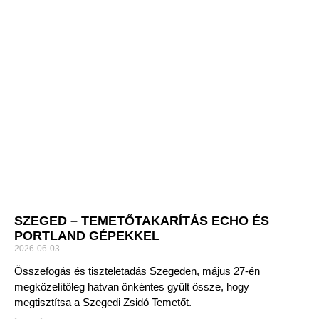
SZEGED – TEMETŐTAKARÍTÁS ECHO ÉS
PORTLAND GÉPEKKEL
2026-06-03
Összefogás és tiszteletadás Szegeden, május 27-én
megközelítőleg hatvan önkéntes gyűlt össze, hogy
megtisztítsa a Szegedi Zsidó Temetőt.