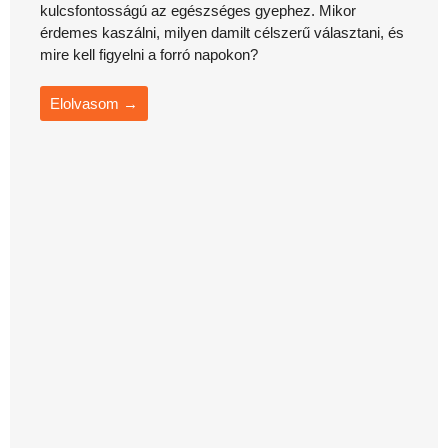
kulcsfontosságú az egészséges gyephez. Mikor
érdemes kaszálni, milyen damilt célszerű választani, és
mire kell figyelni a forró napokon?
Elolvasom →