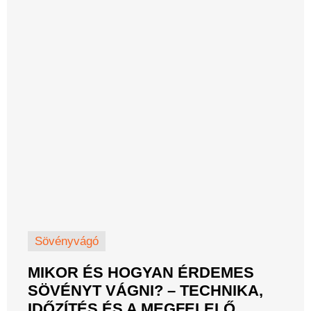
Sövényvágó
MIKOR ÉS HOGYAN ÉRDEMES
SÖVÉNYT VÁGNI? – TECHNIKA,
IDŐZÍTÉS ÉS A MEGFELELŐ