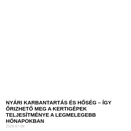
NYÁRI KARBANTARTÁS ÉS HŐSÉG – ÍGY
ŐRIZHETŐ MEG A KERTIGÉPEK
TELJESÍTMÉNYE A LEGMELEGEBB
HÓNAPOKBAN
2026-07-06