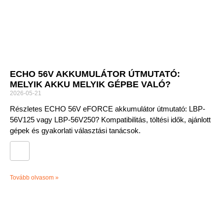
ECHO 56V AKKUMULÁTOR ÚTMUTATÓ:
MELYIK AKKU MELYIK GÉPBE VALÓ?
2026-05-21
Részletes ECHO 56V eFORCE akkumulátor útmutató: LBP-
56V125 vagy LBP-56V250? Kompatibilitás, töltési idők, ajánlott
gépek és gyakorlati választási tanácsok.
Tovább olvasom »