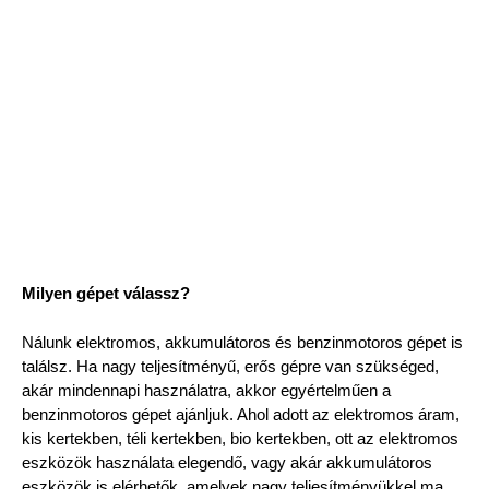
Milyen gépet válassz?
Nálunk elektromos, akkumulátoros és benzinmotoros gépet is
találsz. Ha nagy teljesítményű, erős gépre van szükséged,
akár mindennapi használatra, akkor egyértelműen a
benzinmotoros gépet ajánljuk. Ahol adott az elektromos áram,
kis kertekben, téli kertekben, bio kertekben, ott az elektromos
eszközök használata elegendő, vagy akár akkumulátoros
eszközök is elérhetők, amelyek nagy teljesítményükkel ma