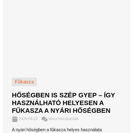
Fűkasza
HŐSÉGBEN IS SZÉP GYEP – ÍGY
HASZNÁLHATÓ HELYESEN A
FŰKASZA A NYÁRI HŐSÉGBEN
2026-06-23
Nincs hozzászólás
A nyári hőségben a fűkasza helyes használata