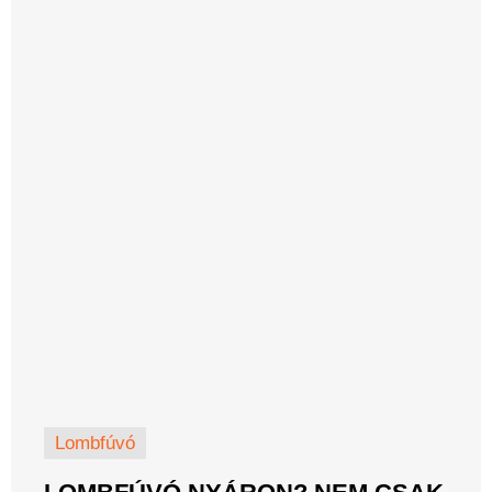
Lombfúvó