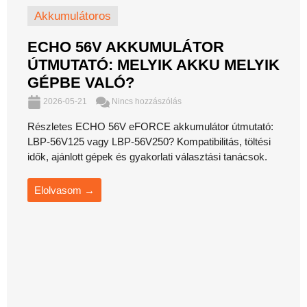
Akkumulátoros
ECHO 56V AKKUMULÁTOR
ÚTMUTATÓ: MELYIK AKKU MELYIK
GÉPBE VALÓ?
2026-05-21
Nincs hozzászólás
Részletes ECHO 56V eFORCE akkumulátor útmutató:
LBP-56V125 vagy LBP-56V250? Kompatibilitás, töltési
idők, ajánlott gépek és gyakorlati választási tanácsok.
Elolvasom →