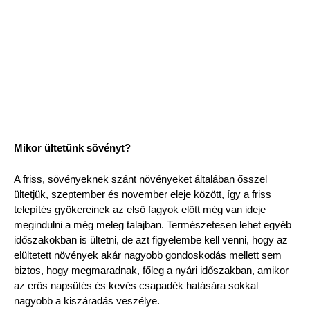
Mikor ültetünk sövényt?
A friss, sövényeknek szánt növényeket általában ősszel
ültetjük, szeptember és november eleje között, így a friss
telepítés gyökereinek az első fagyok előtt még van ideje
megindulni a még meleg talajban. Természetesen lehet egyéb
időszakokban is ültetni, de azt figyelembe kell venni, hogy az
elültetett növények akár nagyobb gondoskodás mellett sem
biztos, hogy megmaradnak, főleg a nyári időszakban, amikor
az erős napsütés és kevés csapadék hatására sokkal
nagyobb a kiszáradás veszélye.