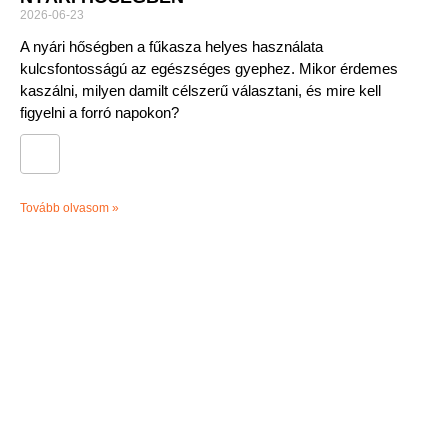
2026-06-23
A nyári hőségben a fűkasza helyes használata
kulcsfontosságú az egészséges gyephez. Mikor érdemes
kaszálni, milyen damilt célszerű választani, és mire kell
figyelni a forró napokon?
Tovább olvasom »